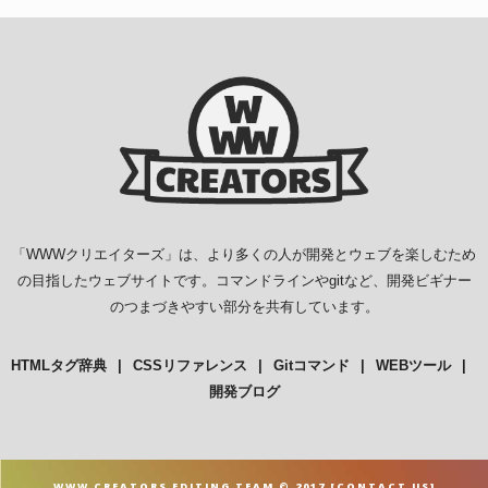
「
WWWクリエイターズ
」は、より多くの人が開発とウェブを楽しむため
の目指したウェブサイトです。コマンドラインやgitなど、開発ビギナー
のつまづきやすい部分を共有しています。
HTMLタグ辞典
CSSリファレンス
Gitコマンド
WEBツール
開発ブログ
WWW CREATORS EDITING TEAM © 2017 [
CONTACT US
]