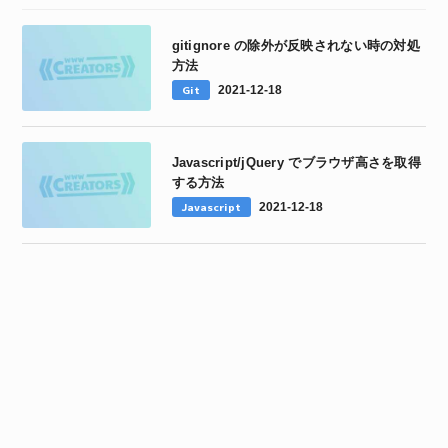
gitignore の除外が反映されない時の対処
方法
Git
2021-12-18
Javascript/jQuery でブラウザ高さを取得
する方法
Javascript
2021-12-18