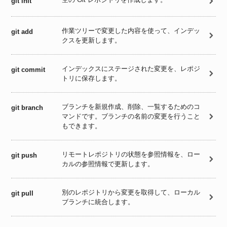
git init
作業ツリーで変更した内容を使って、インデッ
git add
クスを更新します。
インデックスにステージされた変更を、レポジ
git commit
トリに保存します。
ブランチを新規作成、削除、一覧するためのコ
git branch
マンドです。ブランチの名前の変更を行うこと
もできます。
リモートレポジトリの状態を参照情報を、ロー
git push
カルの参照情報で更新します。
別のレポジトリから変更を取得して、ローカル
git pull
ブランチに統合します。