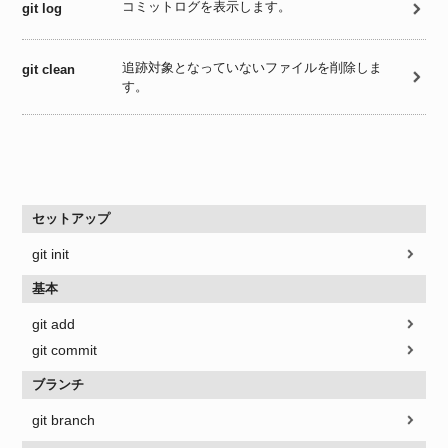
コミットログを表示します。
git log
追跡対象となっていないファイルを削除しま
git clean
す。
セットアップ
git init
基本
git add
git commit
ブランチ
git branch