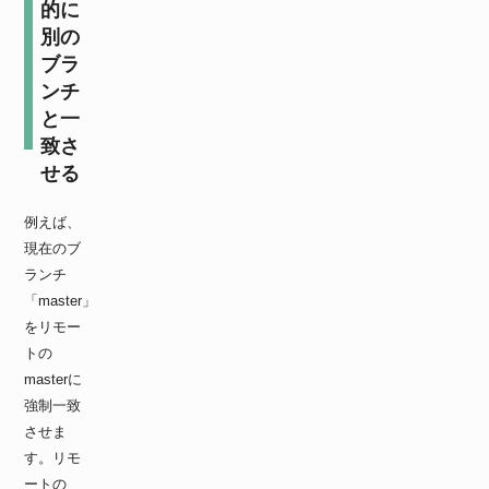
的に
別の
ブラ
ンチ
と一
致さ
せる
例えば、
現在のブ
ランチ
「master」
をリモー
トの
masterに
強制一致
させま
す。リモ
ートの