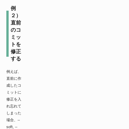
例
２）
直前
のコ
ミッ
トを
修正
する
例えば、
直前に作
成したコ
ミットに
修正を入
れ忘れて
しまった
場合、--
soft, --