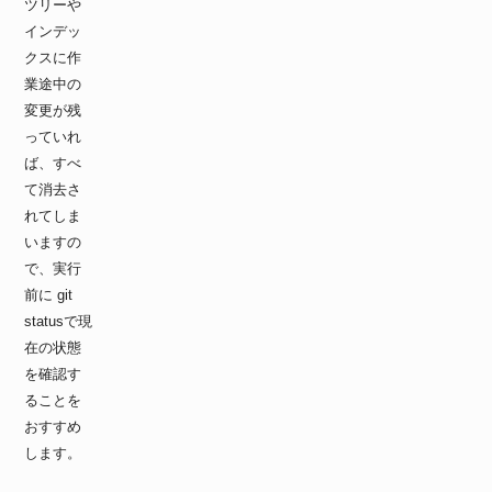
ツリーや
インデッ
クスに作
業途中の
変更が残
っていれ
ば、すべ
て消去さ
れてしま
いますの
で、実行
前に git
statusで現
在の状態
を確認す
ることを
おすすめ
します。