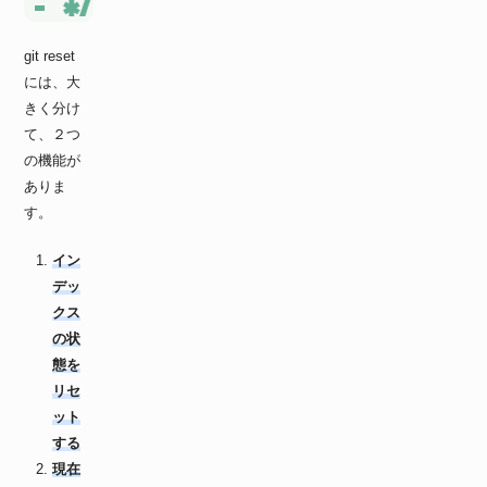
git reset
には、大
きく分け
て、２つ
の機能が
ありま
す。
イン
デッ
クス
の状
態を
リセ
ット
する
現在