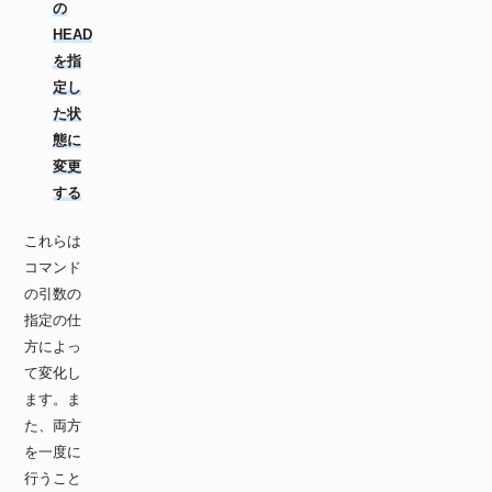
の
HEAD
を指
定し
た状
態に
変更
する
これらは
コマンド
の引数の
指定の仕
方によっ
て変化し
ます。ま
た、両方
を一度に
行うこと