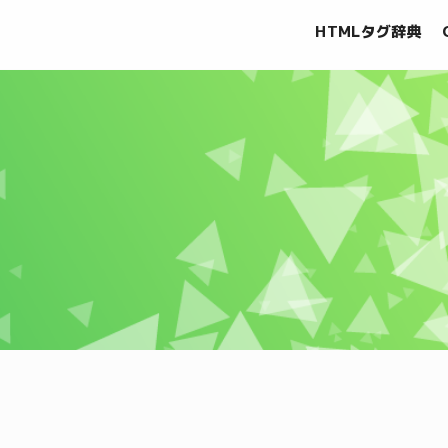
HTMLタグ辞典