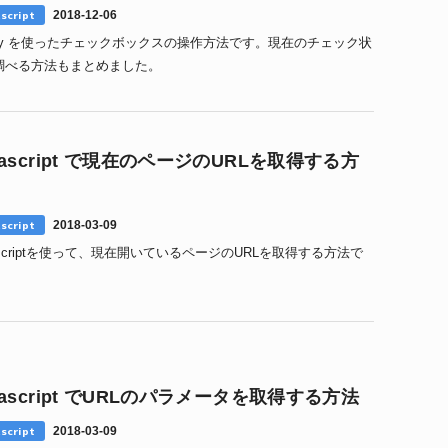
script
2018-12-06
uery を使ったチェックボックスの操作方法です。現在のチェック状
調べる方法もまとめました。
vascript で現在のページのURLを取得する方
。
script
2018-03-09
ascriptを使って、現在開いているページのURLを取得する方法で
vascript でURLのパラメータを取得する方法
script
2018-03-09