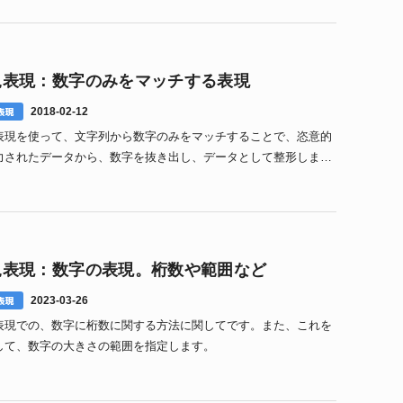
規表現：数字のみをマッチする表現
表現
2018-02-12
表現を使って、文字列から数字のみをマッチすることで、恣意的
力されたデータから、数字を抜き出し、データとして整形しま
規表現：数字の表現。桁数や範囲など
表現
2023-03-26
表現での、数字に桁数に関する方法に関してです。また、これを
して、数字の大きさの範囲を指定します。