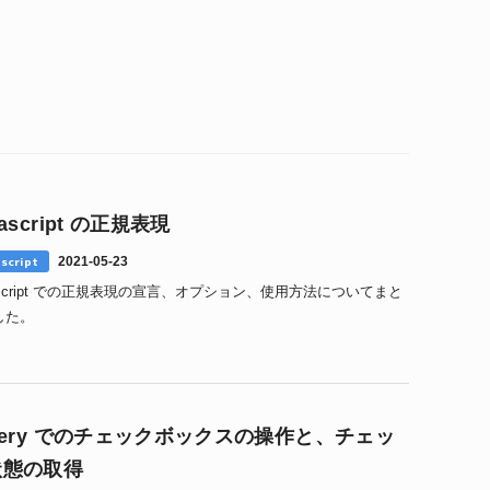
vascript の正規表現
script
2021-05-23
ascript での正規表現の宣言、オプション、使用方法についてまと
した。
uery でのチェックボックスの操作と、チェッ
状態の取得