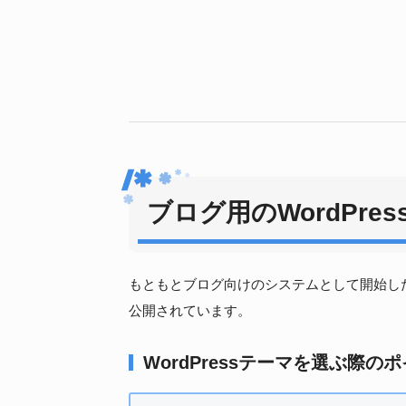
ブログ用のWordPre
もともとブログ向けのシステムとして開始したW
公開されています。
WordPressテーマを選ぶ際の