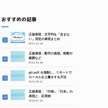
おすすめの記事
正規表現：文字列を「含まな
い」否定の表現まとめ
2021-12-18
正規表現：数字の表現。桁数や
範囲など
2023-03-26
git pull を強制し、リモートで
ローカルを上書きする方法
2021-05-11
正規表現：「行頭」「行末」の
表現と、応用例
2018-07-20