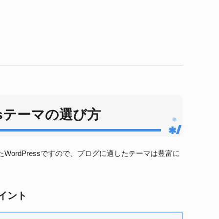
ssテーマの選び方
ordPressですので、ブログに適したテーマは豊富に
ポイント