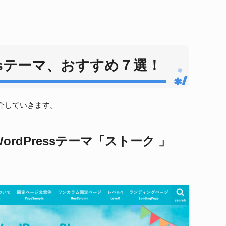
essテーマ、おすすめ７選！
介していきます。
rdPressテーマ「ストーク 」