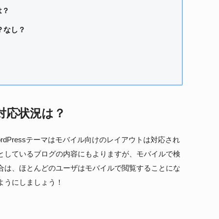
は？
？なし？
対応状況は？
dPressテーマはモバイル向けのレイアウトは対応され
としているブログの内容にもよりますが、モバイルで検
合は、ほとんどのユーザはモバイルで閲覧することにな
ようにしましょう！