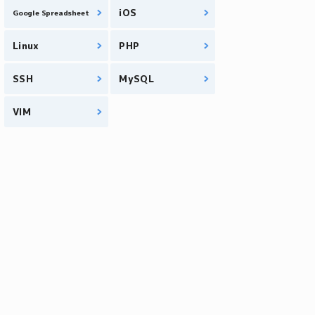
iOS
Google Spreadsheet
Linux
PHP
SSH
MySQL
VIM