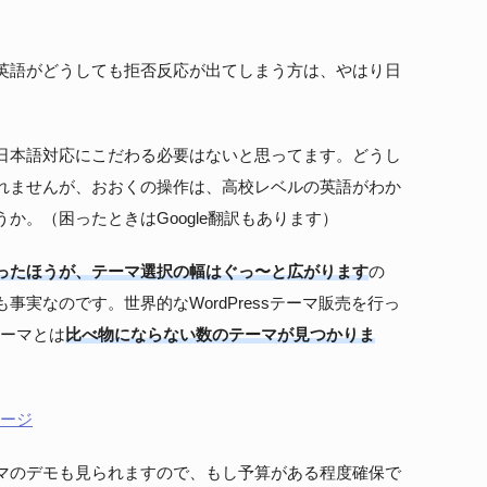
英語がどうしても拒否反応が出てしまう方は、やはり日
日本語対応にこだわる必要はないと思ってます。どうし
れませんが、おおくの操作は、高校レベルの英語がわか
か。（困ったときはGoogle翻訳もあります）
ったほうが、テーマ選択の幅はぐっ〜と広がります
の
実なのです。世界的なWordPressテーマ販売を行っ
るテーマとは
比べ物にならない数のテーマが見つかりま
ページ
マのデモも見られますので、もし予算がある程度確保で