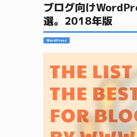
ブログ向けWordP
選。2018年版
WordPress