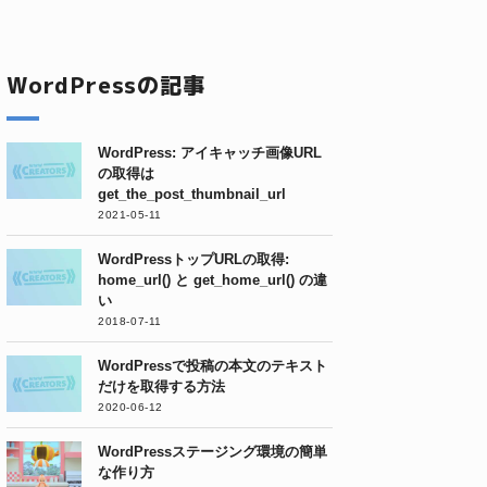
WordPressの記事
WordPress: アイキャッチ画像URL
の取得は
get_the_post_thumbnail_url
2021-05-11
WordPressトップURLの取得:
home_url() と get_home_url() の違
い
2018-07-11
WordPressで投稿の本文のテキスト
だけを取得する方法
2020-06-12
WordPressステージング環境の簡単
な作り方