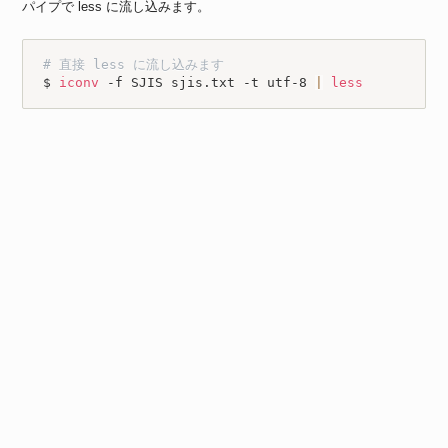
パイプで less に流し込みます。
# 直接 less に流し込みます
$ 
iconv
 -f SJIS sjis.txt -t utf-8 
|
less