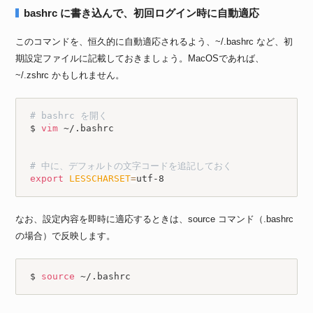
bashrc に書き込んで、初回ログイン時に自動適応
このコマンドを、恒久的に自動適応されるよう、~/.bashrc など、初
期設定ファイルに記載しておきましょう。MacOSであれば、
~/.zshrc かもしれません。
# bashrc を開く
$ 
vim
 ~/.bashrc

# 中に、デフォルトの文字コードを追記しておく
export
LESSCHARSET
=
utf-8
なお、設定内容を即時に適応するときは、source コマンド（.bashrc
の場合）で反映します。
$ 
source
 ~/.bashrc