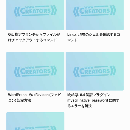
Git: 指定ブランチからファイルだ
Linux: 現在のシェルを確認するコ
けチェックアウトするコマンド
マンド
WordPress での Favicon (ファビ
MySQL 8.4 認証プラグイン
コン) 設定方法
mysql_native_password に関す
るエラーを解決