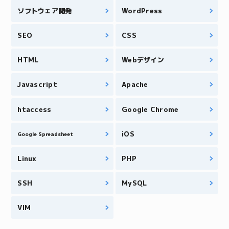
ソフトウェア開発
WordPress
SEO
CSS
HTML
Webデザイン
Javascript
Apache
htaccess
Google Chrome
iOS
Google Spreadsheet
Linux
PHP
SSH
MySQL
VIM