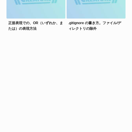
正規表現での、OR（いずれか、ま
.gitignore の書き方。ファイル/デ
たは）の表現方法
ィレクトリの除外