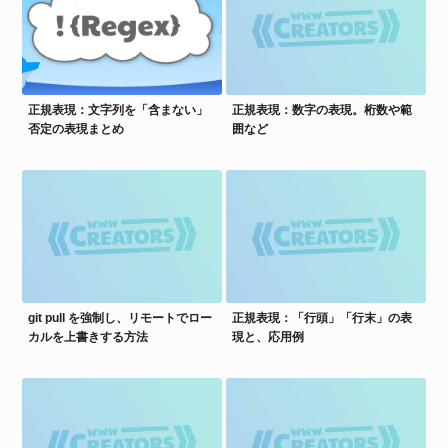
正規表現：文字列を「含まない」
正規表現：数字の表現。桁数や範
否定の表現まとめ
囲など
git pull を強制し、リモートでロー
正規表現：「行頭」「行末」の表
カルを上書きする方法
現と、応用例