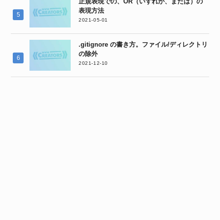
正規表現での、OR（いずれか、または）の
表現方法
2021-05-01
.gitignore の書き方。ファイル/ディレクトリ
の除外
2021-12-10