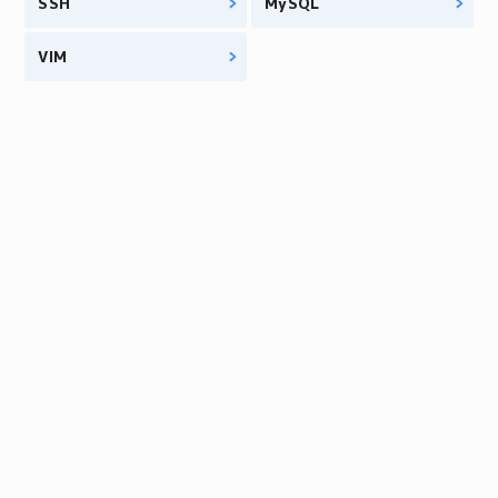
SSH
MySQL
VIM