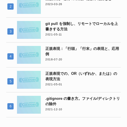
2023-03-26
git pull を強制し、リモートでローカルを上
書きする方法
2021-05-11
正規表現：「行頭」「行末」の表現と、応用
例
2018-07-20
正規表現での、OR（いずれか、または）の
表現方法
2021-05-01
.gitignore の書き方。ファイル/ディレクトリ
の除外
2021-12-10