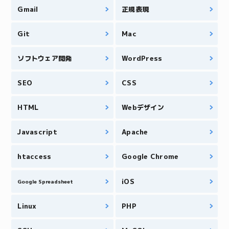
Gmail
正規表現
Git
Mac
ソフトウェア開発
WordPress
SEO
CSS
HTML
Webデザイン
Javascript
Apache
htaccess
Google Chrome
iOS
Google Spreadsheet
Linux
PHP