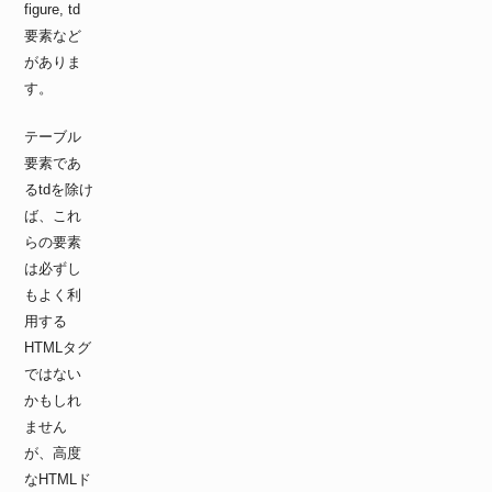
figure, td
要素など
がありま
す。
テーブル
要素であ
るtdを除け
ば、これ
らの要素
は必ずし
もよく利
用する
HTMLタグ
ではない
かもしれ
ません
が、高度
なHTMLド