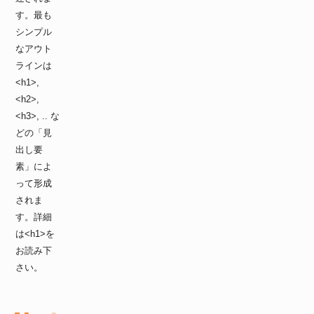
す。最も
シンプル
なアウト
ラインは
<h1>,
<h2>,
<h3>, .. な
どの「見
出し要
素」によ
って形成
されま
す。詳細
は<h1>を
お読み下
さい。