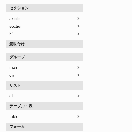
セクション
article
section
h1
意味付け
グループ
main
div
リスト
dl
テーブル・表
table
フォーム