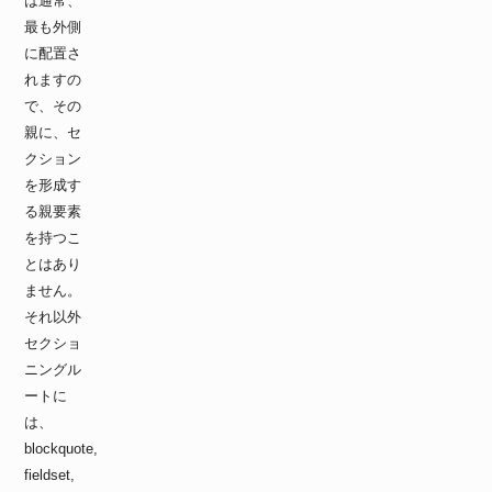
は通常、
最も外側
に配置さ
れますの
で、その
親に、セ
クション
を形成す
る親要素
を持つこ
とはあり
ません。
それ以外
セクショ
ニングル
ートに
は、
blockquote,
fieldset,