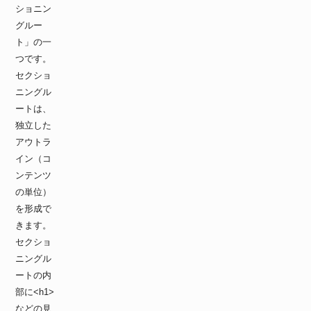
ショニン
グルー
ト」の一
つです。
セクショ
ニングル
ートは、
独立した
アウトラ
イン（コ
ンテンツ
の単位）
を形成で
きます。
セクショ
ニングル
ートの内
部に<h1>
などの見