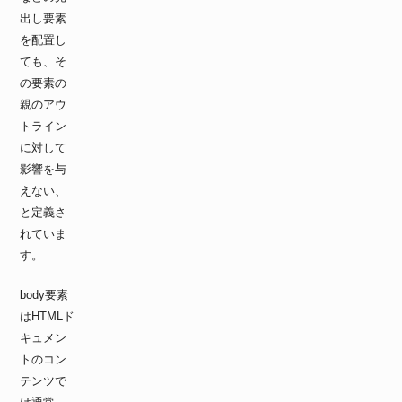
出し要素
を配置し
ても、そ
の要素の
親のアウ
トライン
に対して
影響を与
えない、
と定義さ
れていま
す。
body要素
はHTMLド
キュメン
トのコン
テンツで