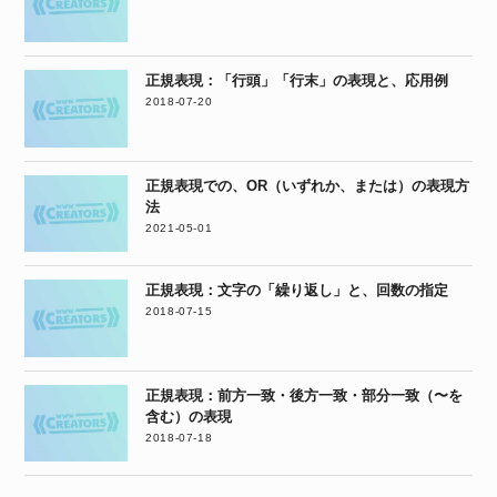
正規表現：「行頭」「行末」の表現と、応用例
2018-07-20
正規表現での、OR（いずれか、または）の表現方
法
2021-05-01
正規表現：文字の「繰り返し」と、回数の指定
2018-07-15
正規表現：前方一致・後方一致・部分一致（〜を
含む）の表現
2018-07-18