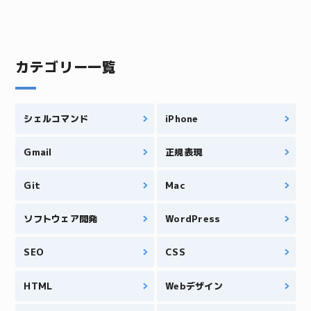
カテゴリー一覧
シェルコマンド
iPhone
Gmail
正規表現
Git
Mac
ソフトウェア開発
WordPress
SEO
CSS
HTML
Webデザイン