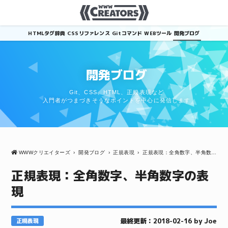
HTMLタグ辞典
CSSリファレンス
Gitコマンド
WEBツール
開発ブログ
開発ブログ
Git、CSS、HTML、正規表現など
入門者がつまづきそうなポイントを中心に発信します
WWWクリエイターズ
›
開発ブログ
›
正規表現
›
正規表現：全角数字、半角数字の表現
正規表現：全角数字、半角数字の表
現
最終更新：2018-02-16 by Joe
正規表現