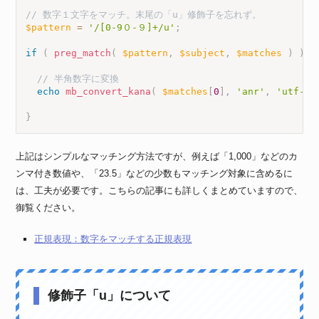
// 数字１文字をマッチ。末尾の「u」修飾子を忘れず。
$pattern
=
'/[0-9０-９]+/u'
;
if
(
preg_match
(
$pattern
,
$subject
,
$matches
)
)
{
// 半角数字に変換
echo
mb_convert_kana
(
$matches
[
0
]
,
'anr'
,
'utf-8'
}
上記はシンプルなマッチング方法ですが、例えば「1,000」などのカ
ンマ付き数値や、「23.5」などの少数もマッチング対象に含めるに
は、工夫が必要です。こちらの記事にも詳しくまとめていますので、
御覧ください。
正規表現：数字をマッチする正規表現
修飾子「u」について