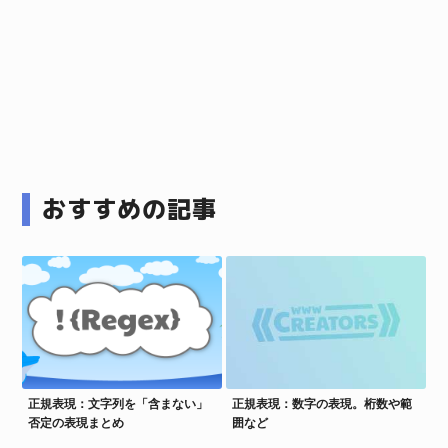
おすすめの記事
正規表現：文字列を「含まない」
正規表現：数字の表現。桁数や範
否定の表現まとめ
囲など