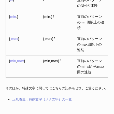
{
N
}
-
直前のパターン
のN回の連続
{
min
,}
{min,}?
直前のパターン
のmin回以上の連
続
{,
max
}
{,max}?
直前のパターン
のmax回以下の
連続
{
min
,
max
}
{min,max}?
直前のパターン
のmin回からmax
回の連続
そのほか、特殊文字に関してはこちらの記事もぜひ、ご覧ください。
正規表現：特殊文字（メタ文字）の一覧