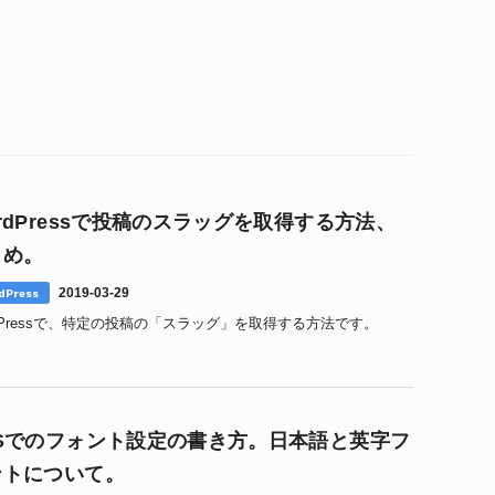
rdPressで投稿のスラッグを取得する方法、
とめ。
dPress
2019-03-29
rdPressで、特定の投稿の「スラッグ」を取得する方法です。
SSでのフォント設定の書き方。日本語と英字フ
ントについて。