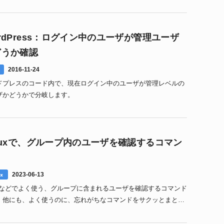
？なぜ、なぜなの？」「うわー」となることは1
rdPress：ログイン中のユーザが管理ユーザ
どうか確認
2016-11-24
ドプレスのコード内で、現在ログイン中のユーザが管理レベルの
ザかどうかで分岐します。
nuxで、グループ内のユーザを確認するコマン
x
2023-06-13
nuxなどでよく使う、グループに含まれるユーザを確認するコマンド
。他にも、よく使うのに、忘れがちなコマンドをサクッとまとめ
た。