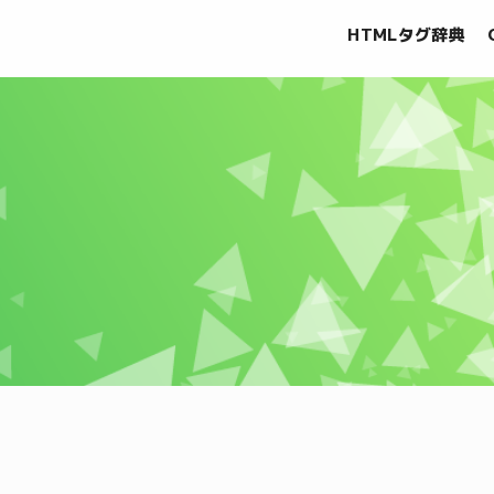
HTMLタグ辞典