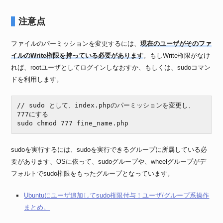
注意点
ファイルのパーミッションを変更するには、
現在のユーザがそのファ
イルのWrite権限を持っている必要があります
。もしWrite権限がなけ
れば、rootユーザとしてログインしなおすか、もしくは、sudoコマン
ドを利用します。
// sudo として、index.phpのパーミッションを変更し、
777にする

sudo chmod 777 fine_name.php
sudoを実行するには、sudoを実行できるグループに所属している必
要があります、OSに依って、sudoグループや、wheelグループがデ
フォルトでsudo権限をもったグループとなっています。
Ubuntuにユーザ追加してsudo権限付与！ユーザ/グループ系操作
まとめ。