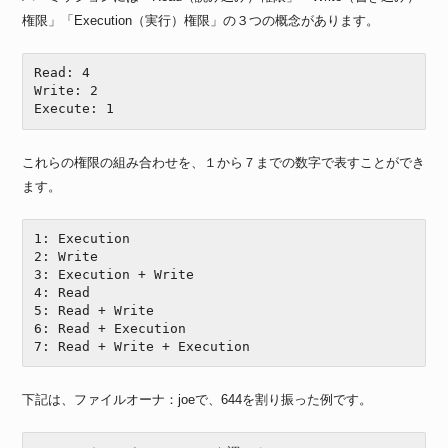
権限」「Execution（実行）権限」の３つの概念があります。
Read: 4

Write: 2

Execute: 1
これらの権限の組み合わせを、１から７までの数字で表すことができ
ます。
1: Execution

2: Write

3: Execution + Write 

4: Read

5: Read + Write

6: Read + Execution

7: Read + Write + Execution
下記は、ファイルオーナ：joeで、644を割り振った例です。