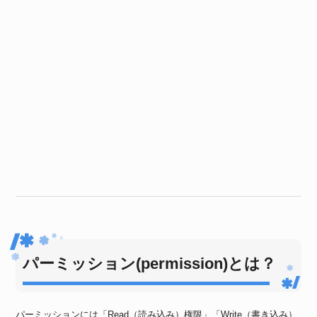
パーミッション(permission)とは？
パーミッションには「Read（読み込み）権限」「Write（書き込み）