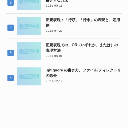
書きする方法
2021-05-11
正規表現：「行頭」「行末」の表現と、応用
例
2018-07-20
正規表現での、OR（いずれか、または）の
表現方法
2021-05-01
.gitignore の書き方。ファイル/ディレクトリ
の除外
2021-12-10