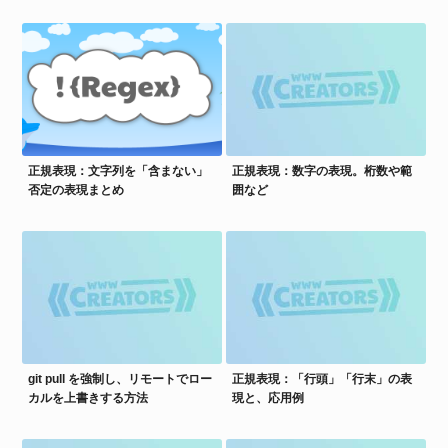
正規表現：文字列を「含まない」
正規表現：数字の表現。桁数や範
否定の表現まとめ
囲など
git pull を強制し、リモートでロー
正規表現：「行頭」「行末」の表
カルを上書きする方法
現と、応用例