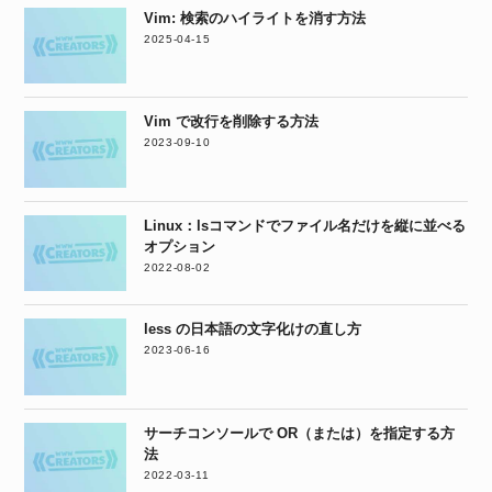
Vim: 検索のハイライトを消す方法
2025-04-15
Vim で改行を削除する方法
2023-09-10
Linux：lsコマンドでファイル名だけを縦に並べる
オプション
2022-08-02
less の日本語の文字化けの直し方
2023-06-16
サーチコンソールで OR（または）を指定する方
法
2022-03-11