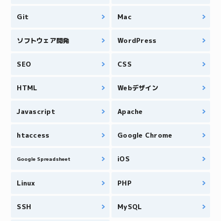
Git
Mac
ソフトウェア開発
WordPress
SEO
CSS
HTML
Webデザイン
Javascript
Apache
htaccess
Google Chrome
iOS
Google Spreadsheet
Linux
PHP
SSH
MySQL