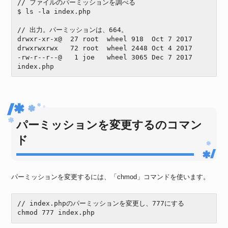
// ファイルのパーミッションを調べる

$ ls -la index.php

// 出力。パーミッションは、664。

drwxr-xr-x@  27 root  wheel 918  Oct 7 2017

drwxrwxrwx   72 root  wheel 2448 Oct 4 2017 

-rw-r--r--@   1 joe   wheel 3065 Dec 7 2017 
index.php
パーミッションを変更するのコマン
ド
パーミッションを変更するには、「chmod」コマンドを使います。
// index.phpのパーミッションを変更し、777にする

chmod 777 index.php