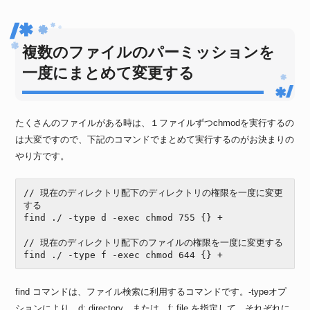
複数のファイルのパーミッションを
一度にまとめて変更する
たくさんのファイルがある時は、１ファイルずつchmodを実行するの
は大変ですので、下記のコマンドでまとめて実行するのがお決まりの
やり方です。
// 現在のディレクトリ配下のディレクトリの権限を一度に変更
する

find ./ -type d -exec chmod 755 {} +

// 現在のディレクトリ配下のファイルの権限を一度に変更する

find ./ -type f -exec chmod 644 {} +
find コマンドは、ファイル検索に利用するコマンドです。-typeオプ
ションにより、d: directory、または、f: file を指定して、それぞれに