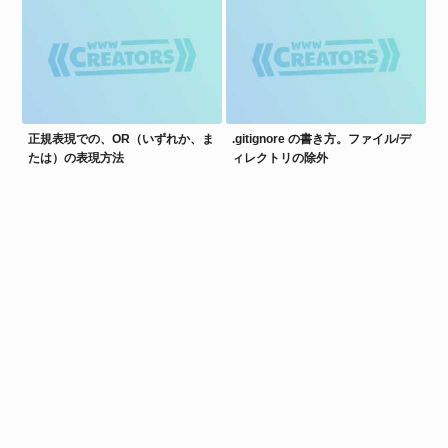
正規表現での、OR（いずれか、ま
.gitignore の書き方。ファイル/デ
たは）の表現方法
ィレクトリの除外