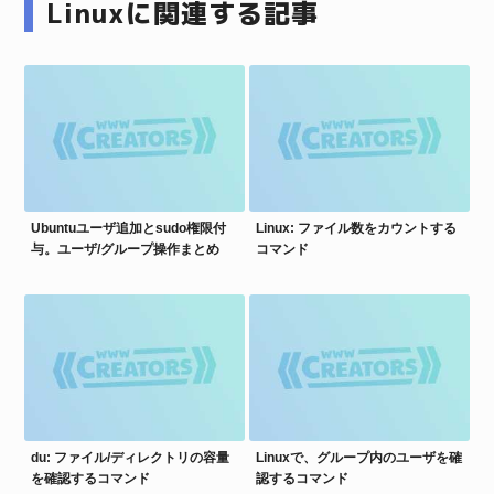
Linuxに関連する記事
Ubuntuユーザ追加とsudo権限付
Linux: ファイル数をカウントする
与。ユーザ/グループ操作まとめ
コマンド
du: ファイル/ディレクトリの容量
Linuxで、グループ内のユーザを確
を確認するコマンド
認するコマンド