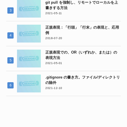
git pull を強制し、リモートでローカルを上
書きする方法
2021-05-11
正規表現：「行頭」「行末」の表現と、応用
例
2018-07-20
正規表現での、OR（いずれか、または）の
表現方法
2021-05-01
.gitignore の書き方。ファイル/ディレクトリ
の除外
2021-12-10