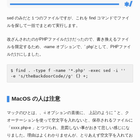
sed のみだと１つのファイルですが、これを find コマンドでファイ
ルを探して一括でまとめて実行します。
改ざんされたのがPHPファイルだけだったので、書き換えるファイ
ルを限定するため、-name オプションで、’.php’として、PHPファイ
ルだけにしました。
$ find . -type f -name '*.php' -exec sed -i '' 
-e 's/theBackdoorCode//g' {} +;
MacOS の人は注意
マックのひとは、、-i オプションの直後に、 上記のように ” と、ク
オーテーションを使って空文字を入れないと、保存されるファイルに
「xxxx.php-e 」とつづられ、意図しない事がおきて悲しい感じにな
りました。理由はよくわかりませんが、とりあえず空文字を入れてお