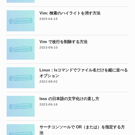
Vim: 検索のハイライトを消す方法
2025-04-15
Vim で改行を削除する方法
2023-09-10
Linux：lsコマンドでファイル名だけを縦に並べる
オプション
2022-08-02
less の日本語の文字化けの直し方
2023-06-16
サーチコンソールで OR（または）を指定する方
法