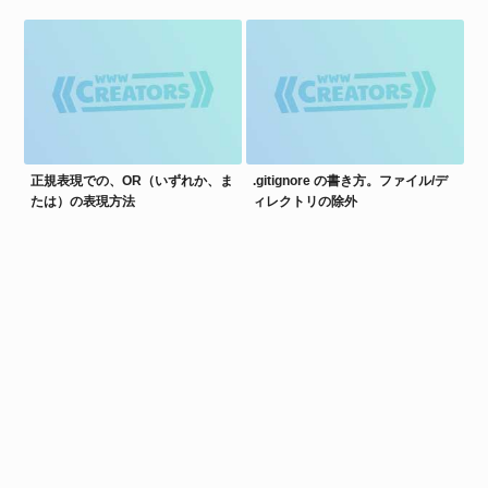
正規表現での、OR（いずれか、ま
.gitignore の書き方。ファイル/デ
たは）の表現方法
ィレクトリの除外