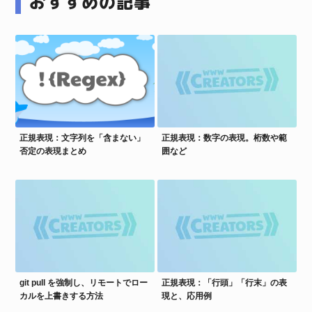
おすすめの記事
正規表現：文字列を「含まない」
正規表現：数字の表現。桁数や範
否定の表現まとめ
囲など
git pull を強制し、リモートでロー
正規表現：「行頭」「行末」の表
カルを上書きする方法
現と、応用例