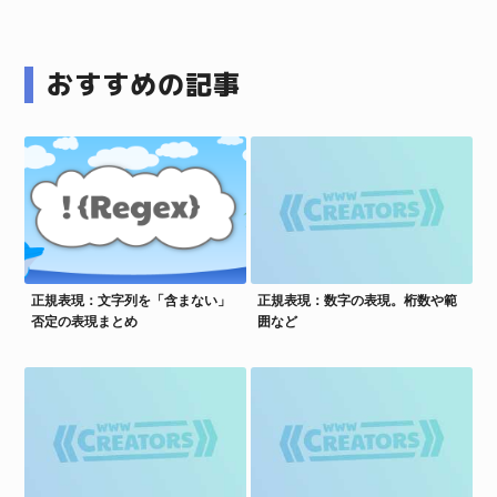
おすすめの記事
正規表現：文字列を「含まない」
正規表現：数字の表現。桁数や範
否定の表現まとめ
囲など