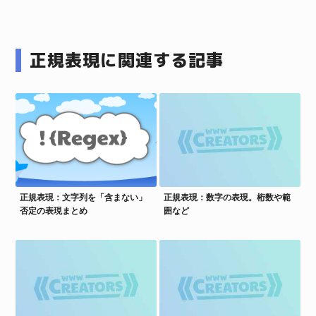
正規表現に関連する記事
正規表現：文字列を「含まない」
正規表現：数字の表現。桁数や範
否定の表現まとめ
囲など