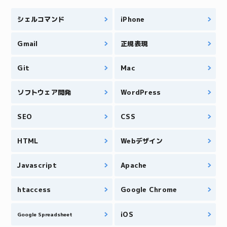
シェルコマンド
iPhone
Gmail
正規表現
Git
Mac
ソフトウェア開発
WordPress
SEO
CSS
HTML
Webデザイン
Javascript
Apache
htaccess
Google Chrome
iOS
Google Spreadsheet