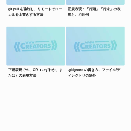
git pull を強制し、リモートでロー
正規表現：「行頭」「行末」の表
カルを上書きする方法
現と、応用例
正規表現での、OR（いずれか、ま
.gitignore の書き方。ファイル/デ
たは）の表現方法
ィレクトリの除外