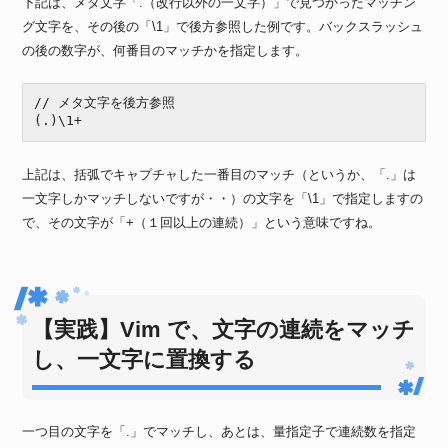
下記は、メタ文字「.（改行以外の一文字）」で見つかったマッチン
グ文字を、その後の「\1」で後方参照した例です。バックスラッシュ
の後の数字が、何番目のマッチかを指定します。
// メタ文字を後方参照

(.)\1+
上記は、括弧でキャプチャした一番目のマッチ（というか、「.」は
一文字しかマッチしないですが・・）の文字を「\1」で指定しますの
で、その文字が「+（１回以上の連続）」という意味ですね。
【実践】Vim で、文字の連続をマッチ
し、一文字に置換する
一つ目の文字を「.」でマッチし、あとは、量指定子で連続数を指定