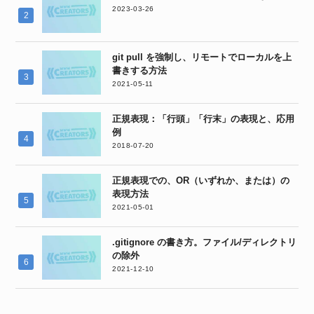
2023-03-26
git pull を強制し、リモートでローカルを上
書きする方法
2021-05-11
正規表現：「行頭」「行末」の表現と、応用
例
2018-07-20
正規表現での、OR（いずれか、または）の
表現方法
2021-05-01
.gitignore の書き方。ファイル/ディレクトリ
の除外
2021-12-10