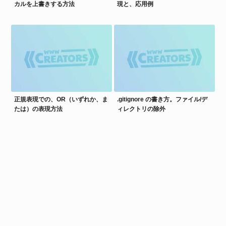
カルを上書きする方法
現と、応用例
正規表現での、OR（いずれか、ま
.gitignore の書き方。ファイル/デ
たは）の表現方法
ィレクトリの除外