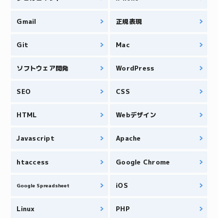
Gmail
正規表現
Git
Mac
ソフトウェア開発
WordPress
SEO
CSS
HTML
Webデザイン
Javascript
Apache
htaccess
Google Chrome
iOS
Google Spreadsheet
Linux
PHP