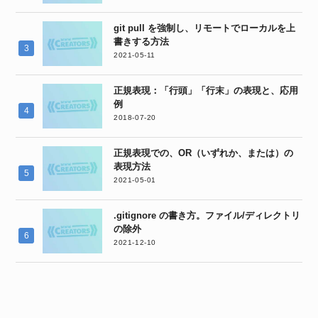
git pull を強制し、リモートでローカルを上
書きする方法
2021-05-11
正規表現：「行頭」「行末」の表現と、応用
例
2018-07-20
正規表現での、OR（いずれか、または）の
表現方法
2021-05-01
.gitignore の書き方。ファイル/ディレクトリ
の除外
2021-12-10