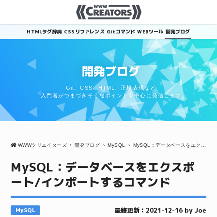
HTMLタグ辞典
CSSリファレンス
Gitコマンド
WEBツール
開発ブログ
開発ブログ
Git、CSS、HTML、正規表現など
入門者がつまづきそうなポイントを中心に発信します
WWWクリエイターズ
›
開発ブログ
›
MySQL
›
MySQL：データベースをエクスポート/インポートするコマンド
MySQL：データベースをエクスポ
ート/インポートするコマンド
最終更新：2021-12-16 by Joe
MySQL