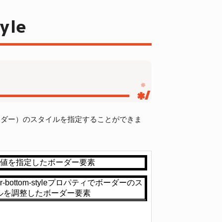
yle
境界線（ボーダー）のスタイルを指定することができま
bottom-styleプロパティでボーダーのスタイルを調整したボーダー要素
</
di