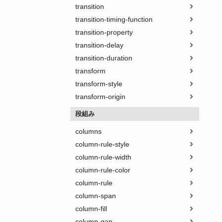
transition
transition-timing-function
transition-property
transition-delay
transition-duration
transform
transform-style
transform-origin
段組み
columns
column-rule-style
column-rule-width
column-rule-color
column-rule
column-span
column-fill
column-gap