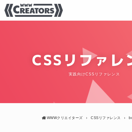
CSSリファレ
実践向けCSSリファレンス
WWWクリエイターズ
›
CSSリファレンス
›
b