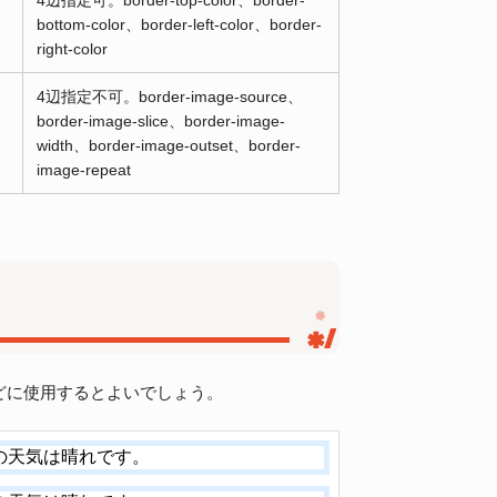
4辺指定可。border-top-color、border-
bottom-color、border-left-color、border-
right-color
4辺指定不可。border-image-source、
border-image-slice、border-image-
width、border-image-outset、border-
image-repeat
どに使用するとよいでしょう。
日の天気は晴れです。
</
div
>
日の天気は晴れです。
</
div
>