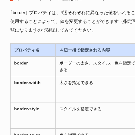
｢border｣ プロパティは、4辺それぞれに異なった値をい
使用することによって、値を変更することができます（指定
覧になりますので確認してみてください。
プロパティ名
４辺一括で指定される内容
border
ボーダーの太さ、スタイル、色を指定
きる
border-width
太さを指定できる
border-style
スタイルを指定できる