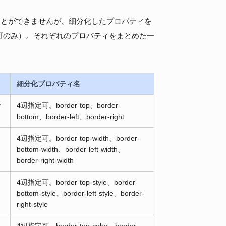
れることができませんが、細分化したプロパティを
可のみ）。それぞれのプロパティをまとめた一
細分化プロパティ名
で
4辺指定可。border-top、border-
bottom、border-left、border-right
4辺指定可。border-top-width、border-
bottom-width、border-left-width、
border-right-width
4辺指定可。border-top-style、border-
bottom-style、border-left-style、border-
right-style