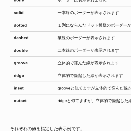
none
ボーダーは表示されません
solid
一本線のボーダーが表示されます
dotted
１列にならんだドット模様のボーダー
dashed
破線のボーダーが表示されます
double
二本線のボーダーが表示されます
groove
立体的で窪んだ線が表示されます
ridge
立体的で隆起した線が表示されます
inset
grooveと似てますが立体的で窪んだ線
outset
ridgeと似てますが、立体的で隆起し
それぞれの値を指定した表示例です。