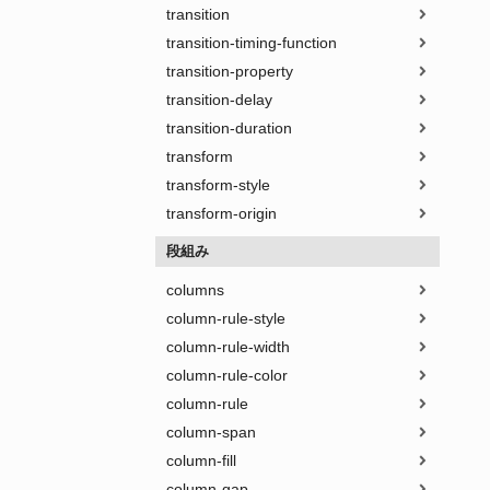
transition
transition-timing-function
transition-property
transition-delay
transition-duration
transform
transform-style
transform-origin
段組み
columns
column-rule-style
column-rule-width
column-rule-color
column-rule
column-span
column-fill
column-gap