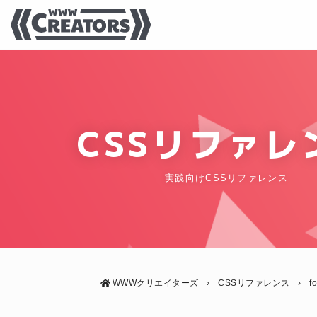
CSSリファレ
実践向けCSSリファレンス
WWWクリエイターズ
›
CSSリファレンス
›
f