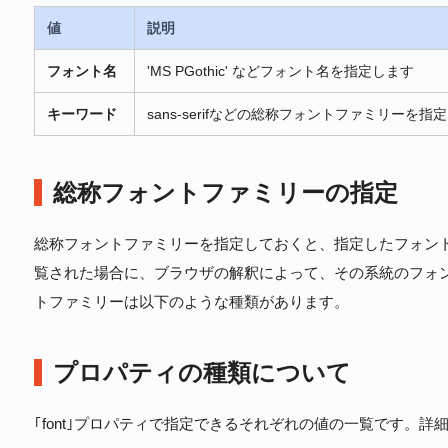
値
説明
フォント名
'MS PGothic' などフォント名を指定します
キーワード
sans-serifなどの総称フォントファミリーを指
総称フォントファミリーの指定
総称フォントファミリーを指定しておくと、指定したフォン
覧された場合に、ブラウザの解釈によって、その系統のフォ
トファミリーは以下のような種類があります。
プロパティの種類について
｢font｣プロパティで指定できるそれぞれの値の一覧です。