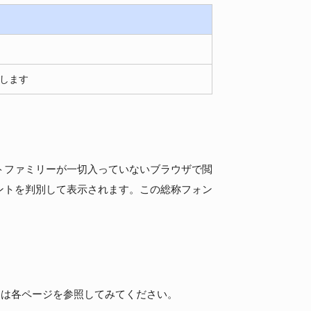
定します
トファミリーが一切入っていないブラウザで閲
ントを判別して表示されます。この総称フォン
詳細は各ページを参照してみてください。