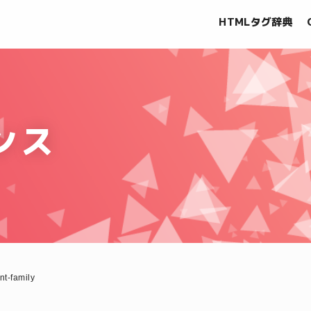
HTMLタグ辞典
ンス
ont-family