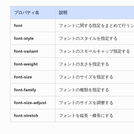
プロパティ名
説明
font
フォントに関する指定をまとめて行う
font-style
フォントのスタイルを指定する
font-variant
フォントのスモールキャップ指定する
font-weight
フォントの太さを指定する
font-size
フォントのサイズを指定する
font-family
フォントの種類を指定する
font-size-adjust
フォントのサイズを調整する
font-stretch
フォントを縦長・横長にする