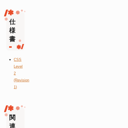
仕
様
書
CSS
Level
2
(Revision
1)
関
連