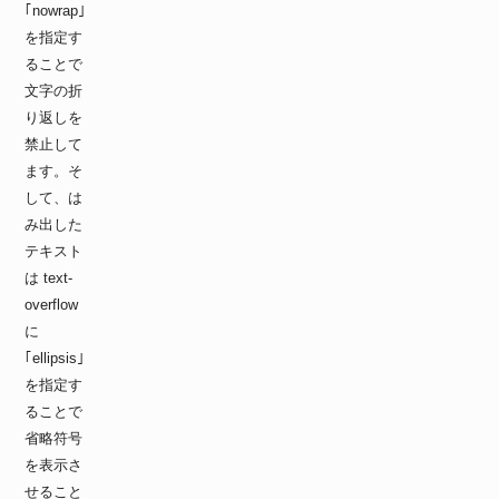
｢nowrap｣
を指定す
ることで
文字の折
り返しを
禁止して
ます。そ
して、は
み出した
テキスト
は text-
overflow
に
｢ellipsis｣
を指定す
ることで
省略符号
を表示さ
せること