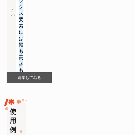
overflow
:
 hidden
;
}
</
style
>
編集してみる
使
用
例