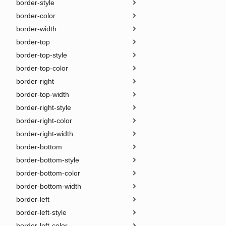
border-style
border-color
border-width
border-top
border-top-style
border-top-color
border-right
border-top-width
border-right-style
border-right-color
border-right-width
border-bottom
border-bottom-style
border-bottom-color
border-bottom-width
border-left
border-left-style
border-left-color