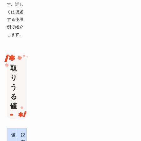
す。詳し
くは後述
する使用
例で紹介
します。
取
り
う
る
値
値
説