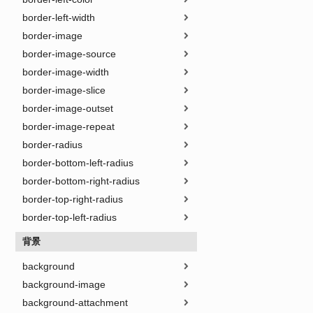
border-left-width
border-image
border-image-source
border-image-width
border-image-slice
border-image-outset
border-image-repeat
border-radius
border-bottom-left-radius
border-bottom-right-radius
border-top-right-radius
border-top-left-radius
背景
background
background-image
background-attachment