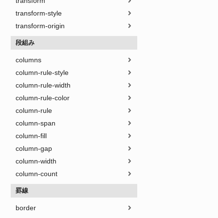
transform
transform-style
transform-origin
段組み
columns
column-rule-style
column-rule-width
column-rule-color
column-rule
column-span
column-fill
column-gap
column-width
column-count
罫線
border