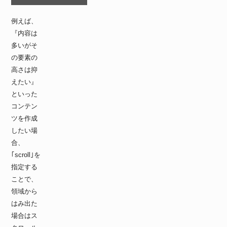
例えば、
『内容は
多いがそ
の要素の
高さは抑
えたい』
といった
コンテン
ツを作成
したい場
合、
｢scroll｣を
指定する
ことで、
領域から
はみ出た
場合はス