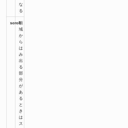
な
る
scroll
領
域
か
ら
は
み
出
る
部
分
が
あ
る
と
き
は
ス