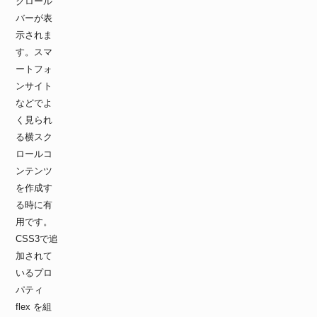
クロール
バーが表
示されま
す。スマ
ートフォ
ンサイト
などでよ
く見られ
る横スク
ロールコ
ンテンツ
を作成す
る時に有
用です。
CSS3で追
加されて
いるプロ
パティ
flex を組