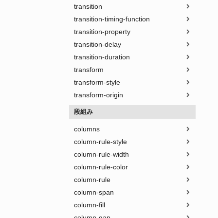
transition
transition-timing-function
transition-property
transition-delay
transition-duration
transform
transform-style
transform-origin
段組み
columns
column-rule-style
column-rule-width
column-rule-color
column-rule
column-span
column-fill
column-gap