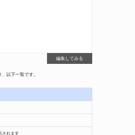
編集してみる
り、以下一覧です。
示されます