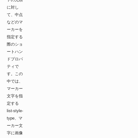
に対し
て、中点
などのマ
ーカーを
指定する
際のショ
ートハン
ドプロパ
ティで
す。この
中では、
マーカー
文字を指
定する
list-style-
type、マ
ーカー文
字に画像