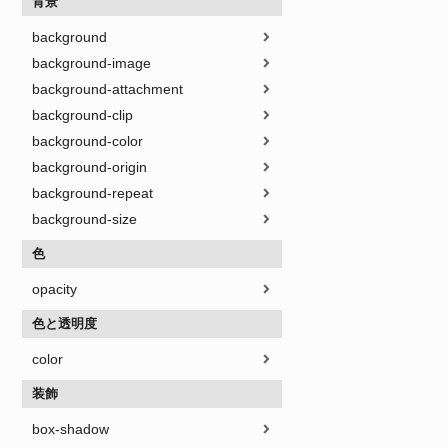
背景
background
background-image
background-attachment
background-clip
background-color
background-origin
background-repeat
background-size
色
opacity
色と透明度
color
装飾
box-shadow