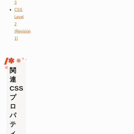
3
CSS
Level
2
(Revision
1)
関
連
CSS
プ
ロ
パ
テ
ィ