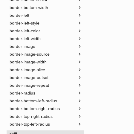
border-bottom-width
border-left
border-left-style
border-left-color
border-left-width
border-image
border-image-source
border-image-width
border-image-slice
border-image-outset
border-image-repeat
border-radius
border-bottom-left-radius
border-bottom-right-radius
border-top-right-radius
border-top-left-radius