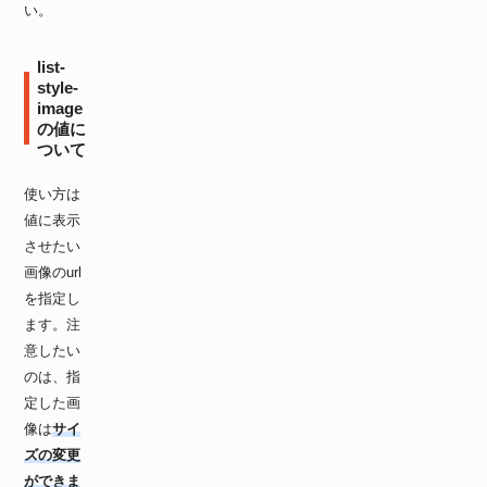
い。
list-
style-
image
の値に
ついて
使い方は
値に表示
させたい
画像のurl
を指定し
ます。注
意したい
のは、指
定した画
像は
サイ
ズの変更
ができま