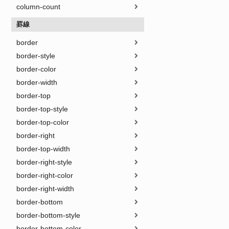
column-count
罫線
border
border-style
border-color
border-width
border-top
border-top-style
border-top-color
border-right
border-top-width
border-right-style
border-right-color
border-right-width
border-bottom
border-bottom-style
border-bottom-color