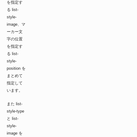
を指定す
る list-
style-
image、マ
ーカー文
字の位置
を指定す
る list-
style-
position を
まとめて
指定して
います。
また list-
style-type
と list-
style-
image を