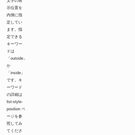
文字の表
示位置を
内側に指
定してい
ます。指
定できる
キーワー
ドは
「outside」
か
「inside」
です。キ
ーワード
の詳細は
list-style-
position ペ
ージを参
照してみ
てくださ