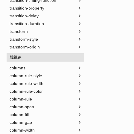
transition-timing-function
transition-property
transition-delay
transition-duration
transform
transform-style
transform-origin
段組み
columns
column-rule-style
column-rule-width
column-rule-color
column-rule
column-span
column-fill
column-gap
column-width