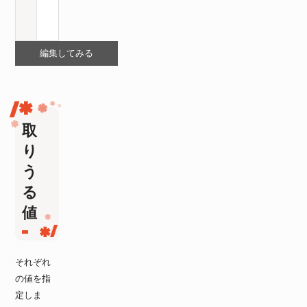
編集してみる
取
り
う
る
値
それぞれ
の値を指
定しま