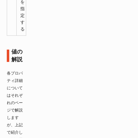
を
指
定
す
る
値の
解説
各プロパ
ティ詳細
について
はそれぞ
れのペー
ジで解説
します
が、上記
で紹介し