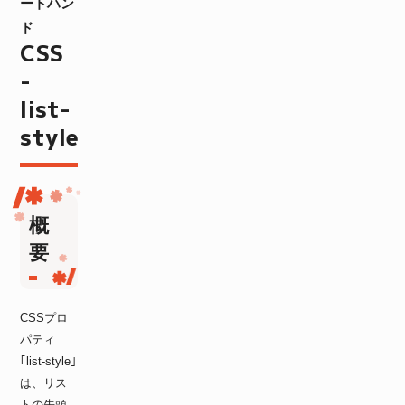
ートハン
ド
CSS
-
list-
style
概
要
CSSプロ
パティ
｢list-style｣
は、リス
トの先頭