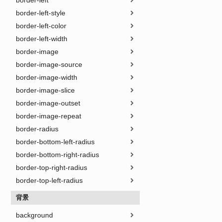
border-left
border-left-style
border-left-color
border-left-width
border-image
border-image-source
border-image-width
border-image-slice
border-image-outset
border-image-repeat
border-radius
border-bottom-left-radius
border-bottom-right-radius
border-top-right-radius
border-top-left-radius
背景
background