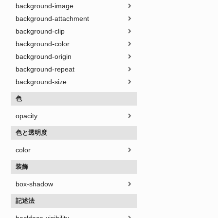
background-image
background-attachment
background-clip
background-color
background-origin
background-repeat
background-size
色
opacity
色と透明度
color
装飾
box-shadow
記述法