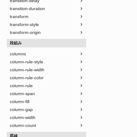
transition-delay
transition-duration
transform
transform-style
transform-origin
段組み
columns
column-rule-style
column-rule-width
column-rule-color
column-rule
column-span
column-fill
column-gap
column-width
column-count
罫線