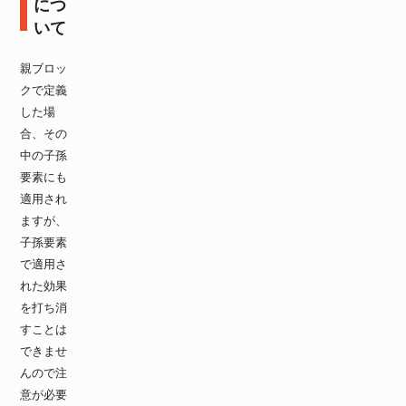
につ
いて
親ブロッ
クで定義
した場
合、その
中の子孫
要素にも
適用され
ますが、
子孫要素
で適用さ
れた効果
を打ち消
すことは
できませ
んので注
意が必要