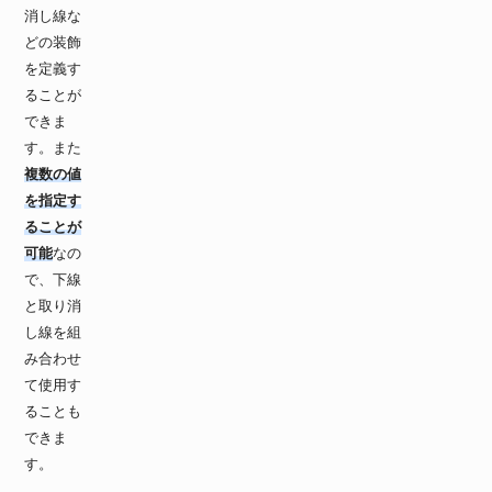
消し線な
どの装飾
を定義す
ることが
できま
す。また
複数の値
を指定す
ることが
可能
なの
で、下線
と取り消
し線を組
み合わせ
て使用す
ることも
できま
す。