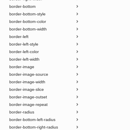
border-bottom
border-bottom-style
border-bottom-color
border-bottom-width
border-left
border-left-style
border-left-color
border-left-width
border-image
border-image-source
border-image-width
border-image-slice
border-image-outset
border-image-repeat
border-radius
border-bottom-left-radius
border-bottom-right-radius