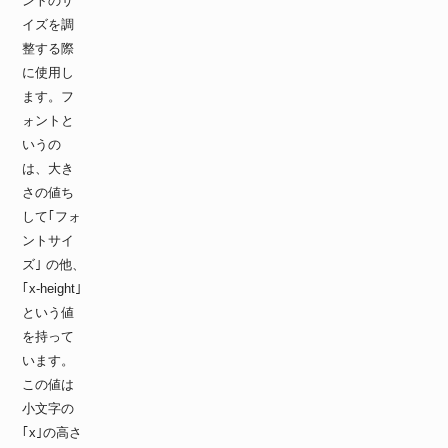
ントのサ
イズを調
整する際
に使用し
ます。フ
ォントと
いうの
は、大き
さの値ち
して｢フォ
ントサイ
ズ｣ の他、
｢x-height｣
という値
を持って
います。
この値は
小文字の
｢x｣の高さ