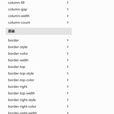
column-fill
column-gap
column-width
column-count
罫線
border
border-style
border-color
border-width
border-top
border-top-style
border-top-color
border-right
border-top-width
border-right-style
border-right-color
border-right-width