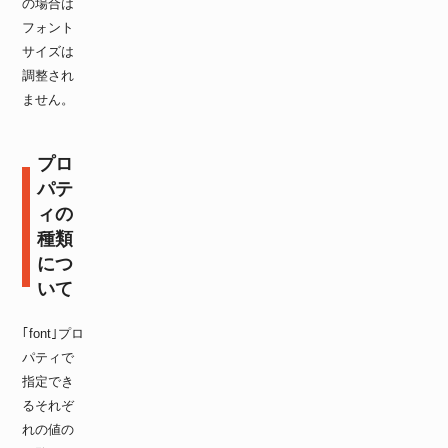
の場合は
フォント
サイズは
調整され
ません。
プロ
パテ
ィの
種類
につ
いて
｢font｣プロ
パティで
指定でき
るそれぞ
れの値の