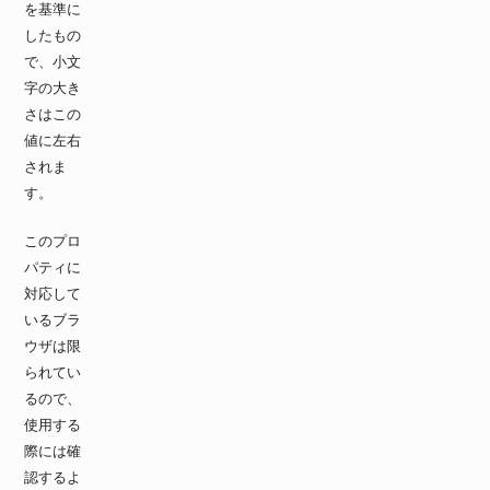
を基準に
したもの
で、小文
字の大き
さはこの
値に左右
されま
す。
このプロ
パティに
対応して
いるブラ
ウザは限
られてい
るので、
使用する
際には確
認するよ